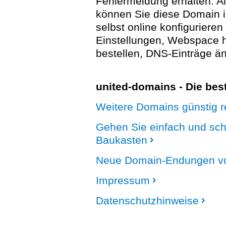
Fehlermeldung erhalten. A
können Sie diese Domain 
selbst online konfigurieren
Einstellungen, Webspace
bestellen, DNS-Einträge än
united-domains - Die be
Weitere Domains günstig re
Gehen Sie einfach und sc
Baukasten
Neue Domain-Endungen vo
Impressum
Datenschutzhinweise