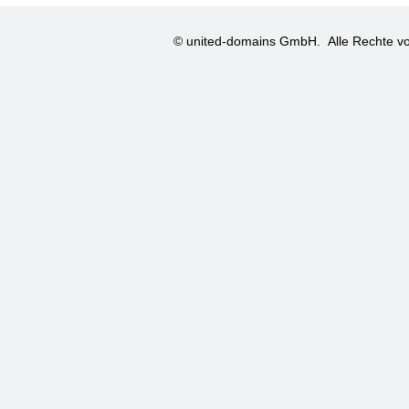
© united-domains GmbH.
Alle Rechte vo